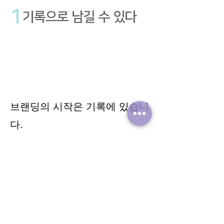
1
기록으로 남길 수 있다
브랜딩의 시작은 기록에 있습니
다.
어떻게 써야할지 몰라도 기록하
기 좋은 템플릿을
​제공하여 훌륭한 포트폴리오로
남게 됩니다.