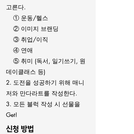
고른다.
① 운동/헬스
② 이미지 브랜딩
③ 취업/이직
④ 연애
⑤ 취미 (독서, 일기쓰기, 원
데이클래스 등)
2. 도전을 성공하기 위해 매니
저와 만다라트를 작성한다.
3. 모든 블럭 작성 시 선물을
Get!
신청 방법