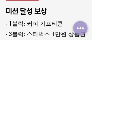
미션 달성 보상
- 1블럭: 커피 기프티콘
- 3블럭: 스타벅스 1만원 상품권
- 6블럭: 신세계 5만원 상품권
- 모든 블럭 선착순 10명: 에어
팟 프로2