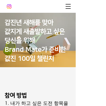
갑진년 새해를 맞아
값지게 새출발하고 싶은
당신을 위해
Brand Mate가 준비한
값진 100일 챌린지
​참여 방법
1. 내가 하고 싶은 도전 항목을