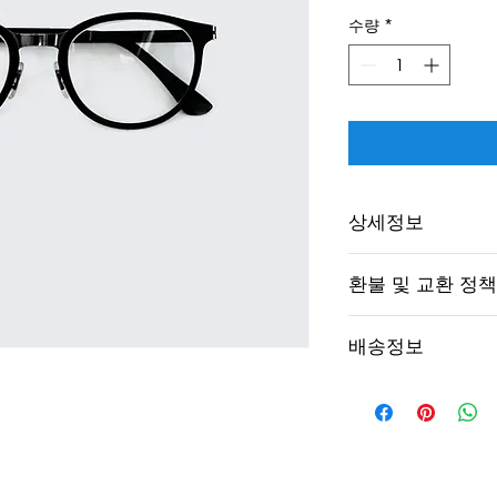
수량
*
상세정보
제품의 세부 사항들을 
환불 및 교환 정책
리방법 등 친절하고 
어줍니다. 제품의 어
"환불 정책", "제품
지 우선순위를 잘 
배송정보
품 정보를 제공하세
배송정보를 입력하세요
한 설명은 소비자들에
줍니다.