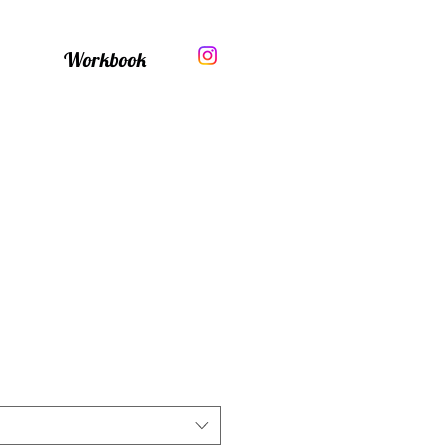
Workbook
1